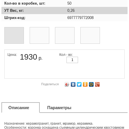
Кол-во в коробке, шт:
50
УТ Вес, кг:
0,26
Штрих-код:
6977779772008
Цена:
1930
Кол - во:
р.
Поделиться
Описание
Параметры
Назначение: керамогранит, гранит, мрамор, керамика.
Особенности: коронка оснащена съемным цилиндрическим хвостовиком