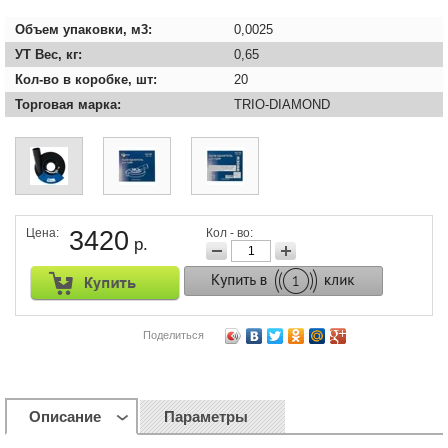
Объем упаковки, м3:
0,0025
УТ Вес, кг:
0,65
Кол-во в коробке, шт:
20
Торговая марка:
TRIO-DIAMOND
Цена:
3420
Кол - во:
р.
Поделиться
Описание
Параметры