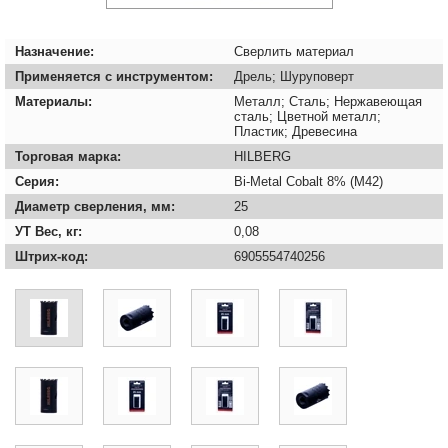
Назначение:
Сверлить материал
Применяется с инструментом:
Дрель; Шуруповерт
Материалы:
Металл; Сталь; Нержавеющая
сталь; Цветной металл;
Пластик; Древесина
Торговая марка:
HILBERG
Серия:
Bi-Metal Cobalt 8% (М42)
Диаметр сверления, мм:
25
УТ Вес, кг:
0,08
Штрих-код:
6905554740256