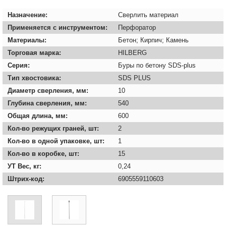
Назначение:
Сверлить материал
Применяется с инструментом:
Перфоратор
Материалы:
Бетон; Кирпич; Камень
Торговая марка:
HILBERG
Серия:
Буры по бетону SDS-plus
Тип хвостовика:
SDS PLUS
Диаметр сверления, мм:
10
Глубина сверления, мм:
540
Общая длина, мм:
600
Кол-во режущих граней, шт:
2
Кол-во в одной упаковке, шт:
1
Кол-во в коробке, шт:
15
УТ Вес, кг:
0,24
Штрих-код:
6905559110603